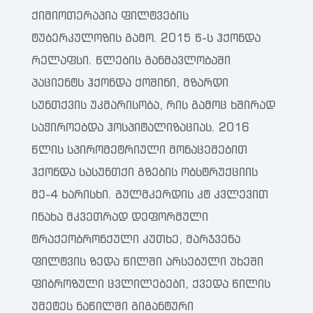
ქიმიოთერაპია ფილტვების
ტუბერკულოზის გამო. 2015 წ-ს ჰქონდა
რელაფსი. წლების განმავლობაში
პაციენტს ჰქონდა ქოშინი, მზარდი
სუნთქვის უკმარისობა, რის გამოც ხშირად
საჭიროებდა ჰოსპიტალიზაციას. 2016
წლის სპირომეტრიული მონაცემებით
ჰქონდა სასუნთქი გზების ობსტრუქციის
მე-4 ხარისხი. გულმკერდის კტ კვლევით
ინახა მკვეთრად დეფორმული
ტრაქეობრონქული კუთხე, მარჯვენა
ფილტვის ზედა წილში არსებული უხეში
ფიბროზული ცვლილებები, ქვედა წილის
უმეტეს ნაწილში გიგანტური