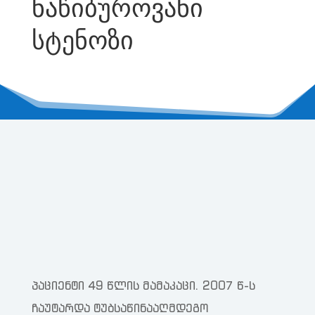
ნაწიბუროვანი
სტენოზი
პაციენტი 49 წლის მამაკაცი. 2007 წ-ს
ჩაუტარდა ტუბსაწინააღმდეგო