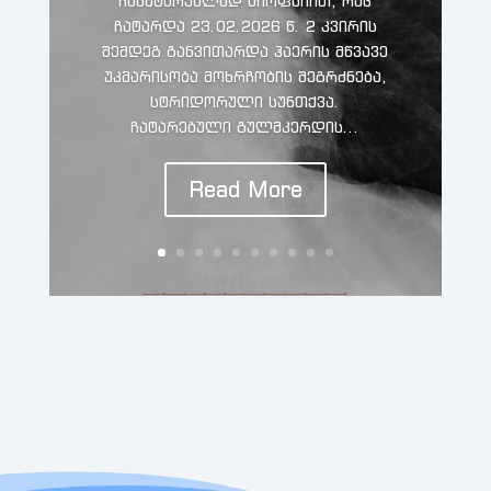
ჩასატარებლად ბიოფსიით, რაც
ჩატარდა 23.02.2026 წ. 2 კვირის
შემდეგ განვითარდა ჰაერის მწვავე
უკმარისობა მოხრჩობის შეგრძნება,
სტრიდორული სუნთქვა.
ჩატარებული გულმკერდის...
Read More