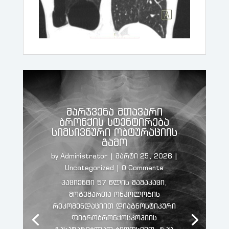
მარჯვენა მთავარი
ბრონქის სტენტირება
სიმსივნური ობტურაციის
გამო
by
Administrator
|
მარტი 25, 2026
|
Uncategorized
| 0 Comments
პაციენტი 57 წლის მამაკაცი,
მოგვმართა ონკოლოგის
რეკომენდაციით დიაგნოსტიკური
ფიბრობრონქოსკოპიის