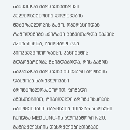
გაუკეთდა მარცხენამხრივი
პულმონექტომია ფილტვების
ტუბერკულოზის გამო. ოპერაციიდან
რამოდენიმე კვირაში განვითარდა ტაკვის
უკმარისობა, ჩამოყალიბდა
პიოპნევმოთორაქსი. პაციენტის
მდგომარეობა მძიმდებოდა, რის გამოც
გადაწყდა მარცხენა მთავარი ბრონქის
დახშობა სარქვლოვანი
ბრონქობლოკატორით. ზოგადი
ანესთეზიით, რიგიდული ბრონქოსკოპის
გამოყენებით მარცხენა მთავარ ბრონქში
ჩაიდგა MEDLUNG-ის ბლოკატორი N20.
მანიპულაციის დასრულებისთანავე