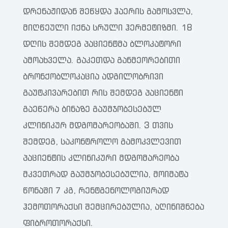
დრენაჟიდან შეწყდა ჰაერის გამოსვლა,
მიღწეული იქნა სრული ჰერმეტიზმი. 18
დღის შემდეგ პაციენტმა ბლოკატორი
ამოახველა. გაკეთდა განმეორებითი
ბრონქობლოკაცია ადგილობრივი
გაუტკივარებით რის შემდეგ პაციენტი
გაეწერა ბინაზე გაუმჯობესებულ
კლინიკურ მდგომარეობაში. 3 თვის
შემდეგ, საკონტროლო გამოკვლევით
პაციენტის კლინიკური მდგომარეობა
მკვეთრად გაუმჯობესებულია, მოიმატა
წონაში 7 კგ, რენტგენოლოგიურად
ჰემოთორაქსი შემცირებულია, აღინიშნება
ფიბროთორაქსი.