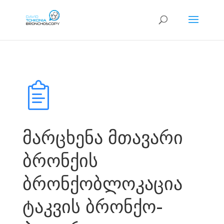
მარცხენა მთავარი
ბრონქის
ბრონქობლოკაცია
ტაკვის ბრონქო-