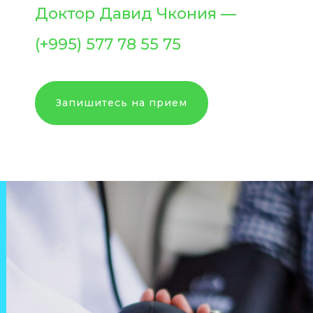
Доктор Давид Чкония —
(+995) 577 78 55 75
Запишитесь на прием