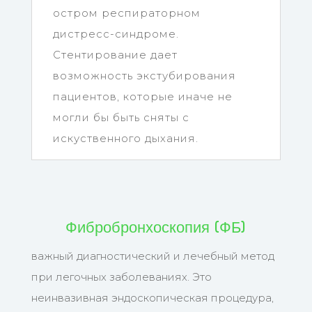
остром респираторном
дистресс-синдроме.
Стентирование дает
возможность экстубирования
пациентов, которые иначе не
могли бы быть сняты с
искуственного дыхания.
Фибробронхоскопия (ФБ)
важный диагностический и лечебный метод
при легочных заболеваниях. Это
неинвазивная эндоскопическая процедура,