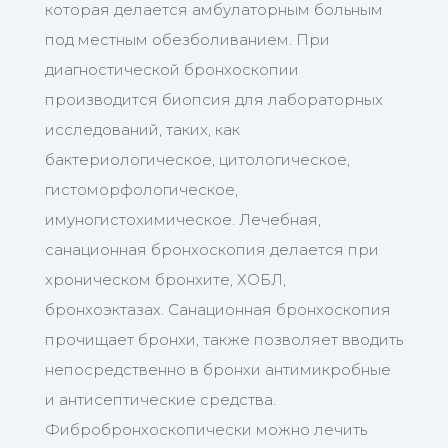
которая делается амбулаторным больным
под местным обезболиванием. При
диагностической бронхоскопии
производится биопсия для лабораторных
исследований, таких, как
бактериологическое, цитологическое,
гистоморфологическое,
имуногистохимическое. Лечебная,
санационная бронхоскопия делается при
хроническом бронхите, ХОБЛ,
бронхоэктазах. Санационная бронхоскопия
прочищает бронхи, также позволяет вводить
непосредственно в бронхи антимикробные
и антисептические средства.
Фибробронхоскопически можно лечить