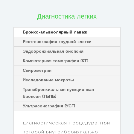
Диагностика легких
Бронхо-альвеолярный лаваж
Рентгенография грудной клетки
Эндобронхиальная биопсия
Компютерная томография (КТ)
Спирометрия
Исследование мокроты
Трансбронхиальная пункционная
биопсия (ТБПБ)
Ультрасонография (УСГ)
диагностическая процедура, при
которой внутрибронхиально