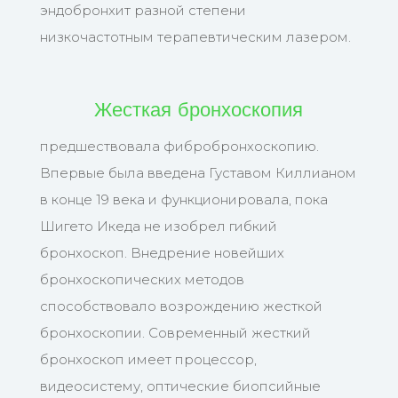
эндобронхит разной степени
низкочастотным терапевтическим лазером.
Жесткая бронхоскопия
предшествовала фибробронхоскопию.
Впервые была введена Густавом Киллианом
в конце 19 века и функционировала, пока
Шигето Икеда не изобрел гибкий
бронхоскоп. Внедрение новейших
бронхоскопических методов
способствовало возрождению жесткой
бронхоскопии. Современный жесткий
бронхоскоп имеет процессор,
видеосистему, оптические биопсийные