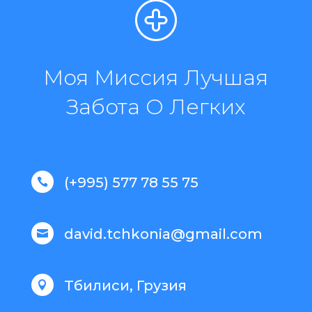
Моя Миссия Лучшая
Забота О Легких
(+995) 577 78 55 75

david.tchkonia@gmail.com

Тбилиси, Грузия
